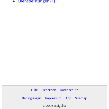
Dienstleistungen (1)
Hilfe
Sicherheit
Datenschutz
Bedingungen
Impressum
App
Sitemap
© 2026 craigslist