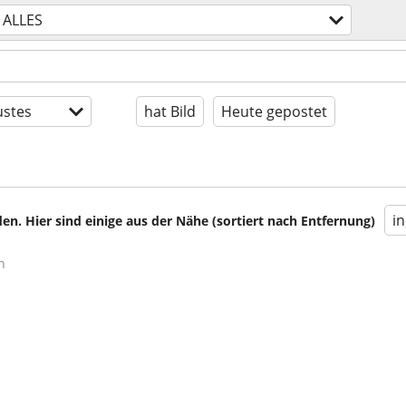
ALLES
stes
hat Bild
Heute gepostet
i
en. Hier sind einige aus der Nähe (sortiert nach Entfernung)
n