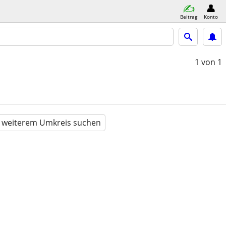
Beitrag
Konto
1
von 1
n weiterem Umkreis suchen