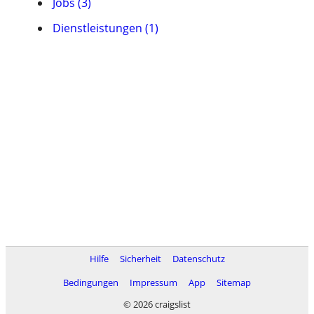
Jobs (3)
Dienstleistungen (1)
Hilfe
Sicherheit
Datenschutz
Bedingungen
Impressum
App
Sitemap
© 2026 craigslist