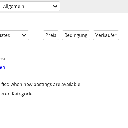
Allgemein
stes
Preis
Bedingung
Verkäufer
es:
hen
ified when new postings are available
eren Kategorie: