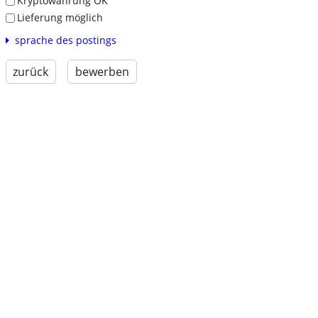
Kryptowährung OK
Lieferung möglich
sprache des postings
zurück
bewerben