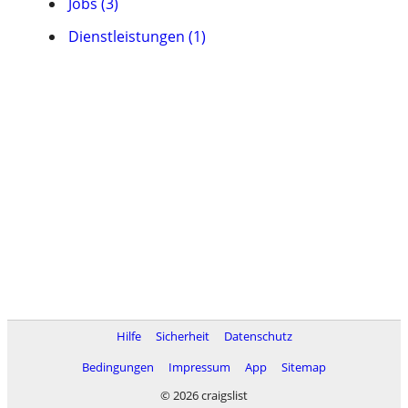
Jobs (3)
Dienstleistungen (1)
Hilfe
Sicherheit
Datenschutz
Bedingungen
Impressum
App
Sitemap
© 2026 craigslist