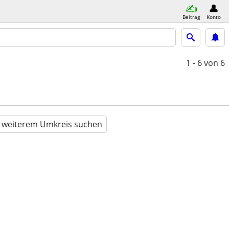
Beitrag
Konto
1 - 6
von 6
n weiterem Umkreis suchen