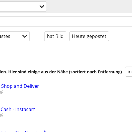
stes
hat Bild
Heute gepostet
i
en. Hier sind einige aus der Nähe (sortiert nach Entfernung)
 Shop and Deliver
 Cash - Instacart