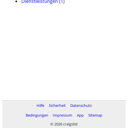
Dienstleistungen (1)
Hilfe
Sicherheit
Datenschutz
Bedingungen
Impressum
App
Sitemap
© 2026 craigslist