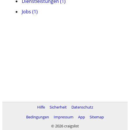
Dienstleistungen (1)
Jobs (1)
Hilfe
Sicherheit
Datenschutz
Bedingungen
Impressum
App
Sitemap
© 2026 craigslist