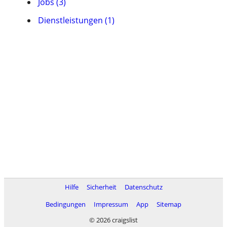
Jobs (3)
Dienstleistungen (1)
Hilfe
Sicherheit
Datenschutz
Bedingungen
Impressum
App
Sitemap
© 2026 craigslist