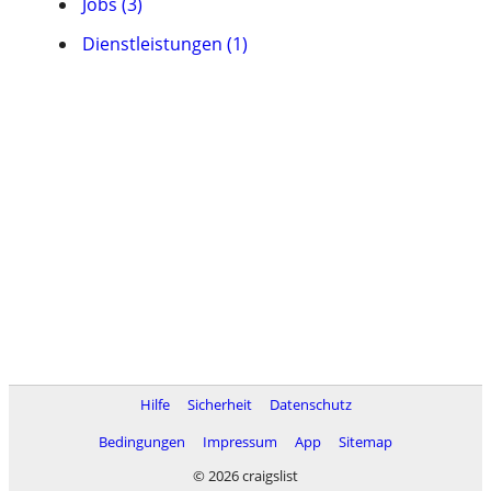
Jobs (3)
Dienstleistungen (1)
Hilfe
Sicherheit
Datenschutz
Bedingungen
Impressum
App
Sitemap
© 2026 craigslist