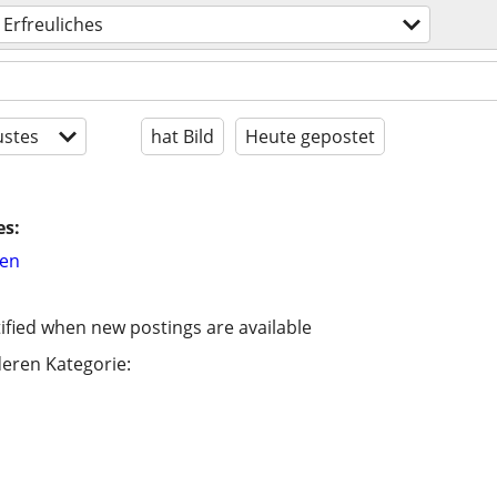
Erfreuliches
stes
hat Bild
Heute gepostet
es:
hen
ified when new postings are available
eren Kategorie: