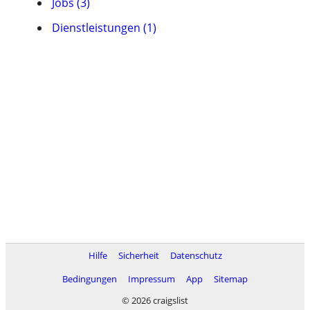
Jobs (3)
Dienstleistungen (1)
Hilfe
Sicherheit
Datenschutz
Bedingungen
Impressum
App
Sitemap
© 2026 craigslist