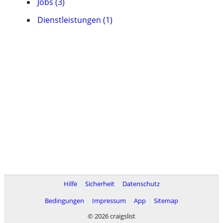
Jobs (3)
Dienstleistungen (1)
Hilfe
Sicherheit
Datenschutz
Bedingungen
Impressum
App
Sitemap
© 2026 craigslist