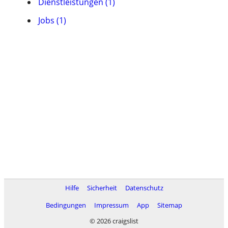
Dienstleistungen (1)
Jobs (1)
Hilfe
Sicherheit
Datenschutz
Bedingungen
Impressum
App
Sitemap
© 2026 craigslist