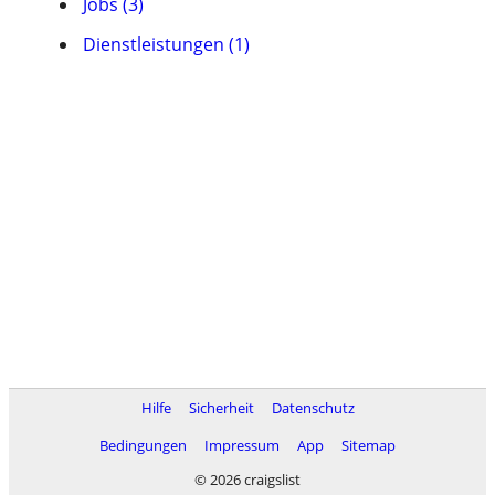
Jobs (3)
Dienstleistungen (1)
Hilfe
Sicherheit
Datenschutz
Bedingungen
Impressum
App
Sitemap
© 2026 craigslist