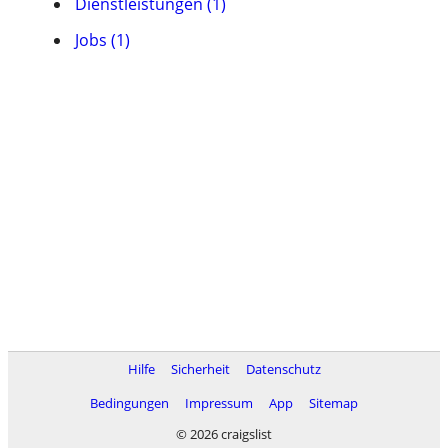
Dienstleistungen (1)
Jobs (1)
Hilfe
Sicherheit
Datenschutz
Bedingungen
Impressum
App
Sitemap
© 2026 craigslist